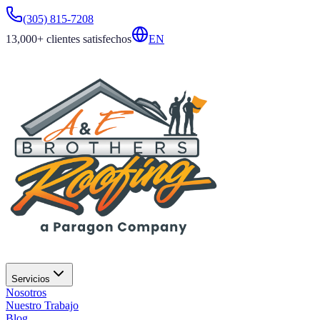
(305) 815-7208
13,000+
clientes satisfechos
EN
Servicios
Nosotros
Nuestro Trabajo
Blog