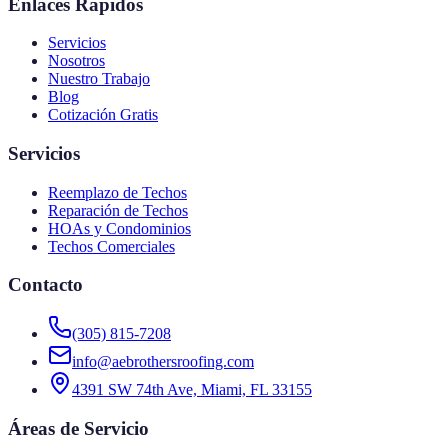
Enlaces Rápidos
Servicios
Nosotros
Nuestro Trabajo
Blog
Cotización Gratis
Servicios
Reemplazo de Techos
Reparación de Techos
HOAs y Condominios
Techos Comerciales
Contacto
(305) 815-7208
info@aebrothersroofing.com
4391 SW 74th Ave, Miami, FL 33155
Áreas de Servicio