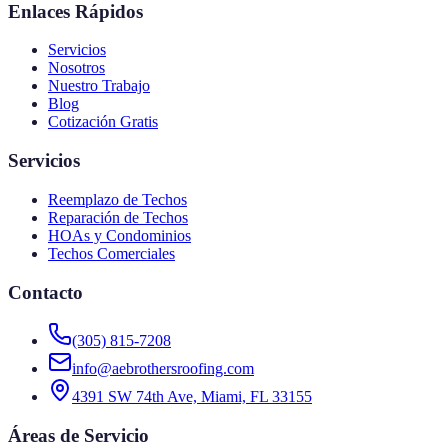
Enlaces Rápidos
Servicios
Nosotros
Nuestro Trabajo
Blog
Cotización Gratis
Servicios
Reemplazo de Techos
Reparación de Techos
HOAs y Condominios
Techos Comerciales
Contacto
(305) 815-7208
info@aebrothersroofing.com
4391 SW 74th Ave, Miami, FL 33155
Áreas de Servicio