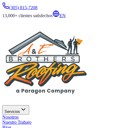
(305) 815-7208
13,000+
clientes satisfechos
EN
Servicios
Nosotros
Nuestro Trabajo
Blog