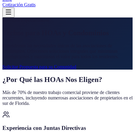
Cotización Gratis
Servicios Especializados
Techos para HOAs y Condominios
Entendemos las necesidades únicas de las asociaciones de
propietarios. Ofrecemos soluciones integrales que minimizan
interrupciones y maximizan el valor para todos los residentes.
Solicitar Propuesta para su Comunidad
¿Por Qué las HOAs Nos Eligen?
Más de 70% de nuestro trabajo comercial proviene de clientes
recurrentes, incluyendo numerosas asociaciones de propietarios en el
sur de Florida.
Experiencia con Juntas Directivas