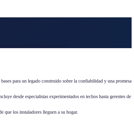
 calidad, integridad y trabajo duro.
ases para un legado construido sobre la confiabilidad y una promesa
incluye desde especialistas experimentados en techos hasta gerentes de
 que los instaladores lleguen a su hogar.