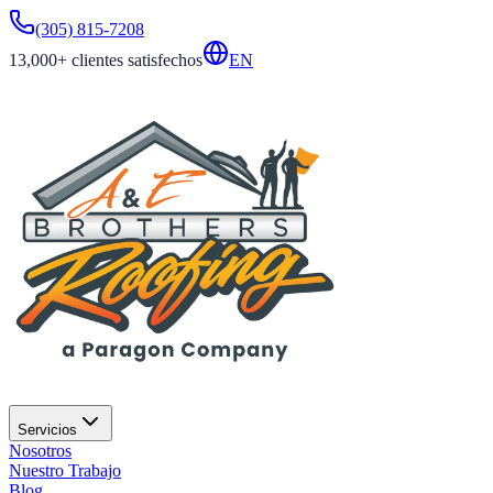
(305) 815-7208
13,000+
clientes satisfechos
EN
Servicios
Nosotros
Nuestro Trabajo
Blog