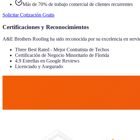
Más de 70% de trabajo comercial de clientes recurrentes
Solicitar Cotización Gratis
Certificaciones y Reconocimientos
A&E Brothers Roofing ha sido reconocida por su excelencia en servici
Three Best Rated - Mejor Contratista de Techos
Certificación de Negocio Minoritario de Florida
4.9
Estrellas en Google Reviews
Licenciado y Asegurado
Cotización Gratis
(305) 815-7208