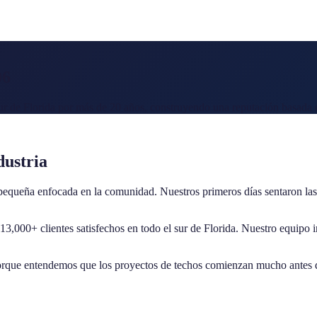
06
sur de Florida por más de
20
años, construyendo una reputación basada en
dustria
queña enfocada en la comunidad. Nuestros primeros días sentaron las b
13,000+
clientes satisfechos en todo el sur de Florida. Nuestro equipo 
orque entendemos que los proyectos de techos comienzan mucho antes de